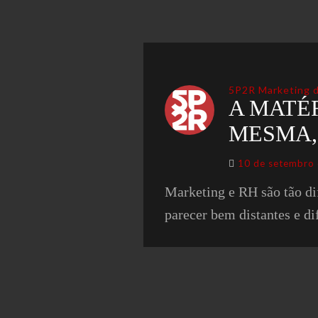
5P2R Marketing d
A MATÉ
MESMA,
10 de setembro
Marketing e RH são tão di
parecer bem distantes e d