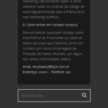
marketing, não enviando Spam. A 5P2R
obedece todos os critérios do Código de
Autorregulamentação para a Prática de E-
mail Marketing (CAPEM).
9. Como entrar em contato conosco
Para esclarecer quaisquer dúvidas sobre
esta Política de Privacidade ou sobre os
dados pessoais que tratamos, entre em
contato com nosso Encarregado de
Proteção de Dados Pessoais, por algum
dos canais mencionados abaixo:
email: resultados@5p2r.com.br
Endereço: xxxxx
–
Telefone: xxx