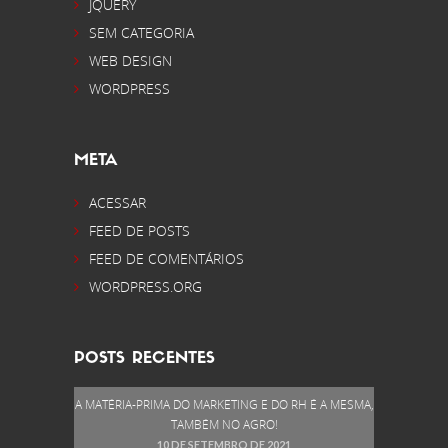
JQUERY
SEM CATEGORIA
WEB DESIGN
WORDPRESS
META
ACESSAR
FEED DE POSTS
FEED DE COMENTÁRIOS
WORDPRESS.ORG
POSTS RECENTES
A MATÉRIA-PRIMA DO MARKETING E DO RH É A MESMA,
TAMBÉM NO AGRO!
10 DE SETEMBRO DE 2021