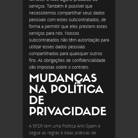
serviços. Também é possível que
necessitemos compartilhar seus dados
pessoais com estes subcontratados, de
forma a permitir que eles prestem estes
serviços para nós. Nossos
subcontratados não têm autorização para
utilizar esses dados pessoais
compartilhados para quaisquer outros
fins. As obrigações de confidencialidade
são impostas sobre o contrato.
MUDANÇAS
NA POLÍTICA
DE
PRIVACIDADE
A 5P2R tem uma Política Anti-Spam e
segue as regras e boas práticas de